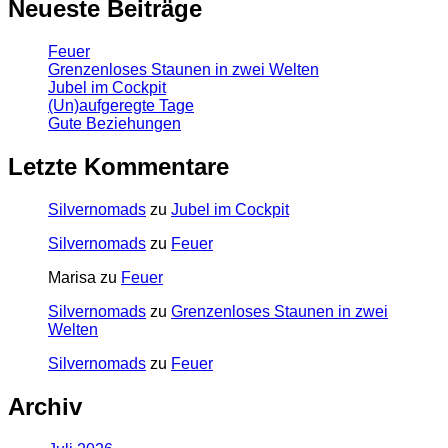
Neueste Beiträge
Feuer
Grenzenloses Staunen in zwei Welten
Jubel im Cockpit
(Un)aufgeregte Tage
Gute Beziehungen
Letzte Kommentare
Silvernomads
zu
Jubel im Cockpit
Silvernomads
zu
Feuer
Marisa
zu
Feuer
Silvernomads
zu
Grenzenloses Staunen in zwei
Welten
Silvernomads
zu
Feuer
Archiv