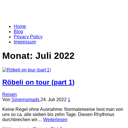
Silvernomads
Willkommen auf Eva's & Alfredo's Blog
Home
Blog
Privacy Policy
Impressum
Monat:
Juli 2022
Röbeli on tour (part 1)
Reisen
Von
Silvernomads
24. Juli 2022
1
Keine Regel ohne Ausnahme: Normalerweise liest man von
uns so ca. alle sieben bis zehn Tage. Diesen Rhythmus
durchbrechen wir…
Weiterlesen