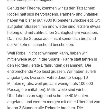
Genug der Theorie, kommen wir zu den Tatsachen:
Röbeli hält sich hervorragend. Pannen- und unfallfrei
haben wir bisher gut 7000 Kilometer zurückgelegt. Oft
auf guten Strassen, hin und wieder sind letztere etwas
holprig und mit zahlreichen Schlaglöchern versehen.
Dann ist die Strasse auch nicht sonderlich breit und
der Verkehr entsprechend bescheiden.
Weil Röbeli nicht schwimmen kann, haben wir
mittlerweile auch in der Sparte «Fähre statt fahren in
den Fjorden» erste Erfahrungen gesammelt. Die
entsprechende App lässt grüssen. Wir haben süferli
angefangen: Die erste Fähre dauerte knapp 10
Minuten (gratis, weil pro Jahr weniger als 100’000
Passagiere mitfahren). Mittlerweile sind wir bei
Überfahrten von sage und schreibe 40 Minuten
angelangt und werden morgen mit einer Überfahrt von
knapp 2 Stunden alle Rekorde brechen. Die