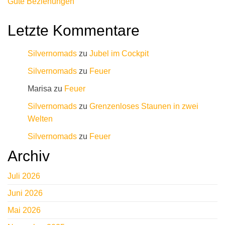
Gute Beziehungen
e
:
Letzte Kommentare
Silvernomads
zu
Jubel im Cockpit
Silvernomads
zu
Feuer
Marisa
zu
Feuer
Silvernomads
zu
Grenzenloses Staunen in zwei
Welten
Silvernomads
zu
Feuer
Archiv
Juli 2026
Juni 2026
Mai 2026