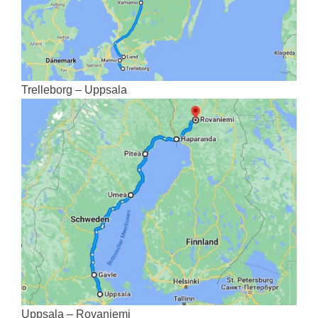
Trelleborg – Uppsala
Uppsala – Rovaniemi