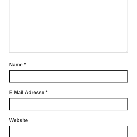
Name
*
E-Mail-Adresse
*
Website