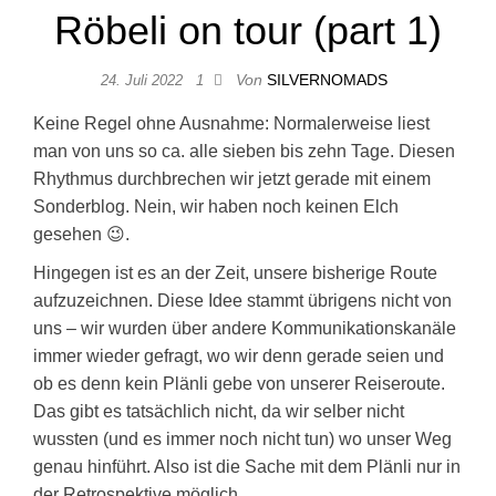
Röbeli on tour (part 1)
Von
SILVERNOMADS
24. Juli 2022
1
Keine Regel ohne Ausnahme: Normalerweise liest
man von uns so ca. alle sieben bis zehn Tage. Diesen
Rhythmus durchbrechen wir jetzt gerade mit einem
Sonderblog. Nein, wir haben noch keinen Elch
gesehen 😉.
Hingegen ist es an der Zeit, unsere bisherige Route
aufzuzeichnen. Diese Idee stammt übrigens nicht von
uns – wir wurden über andere Kommunikationskanäle
immer wieder gefragt, wo wir denn gerade seien und
ob es denn kein Plänli gebe von unserer Reiseroute.
Das gibt es tatsächlich nicht, da wir selber nicht
wussten (und es immer noch nicht tun) wo unser Weg
genau hinführt. Also ist die Sache mit dem Plänli nur in
der Retrospektive möglich.