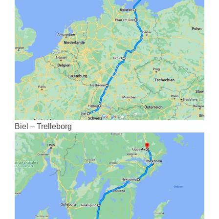
Biel – Trelleborg