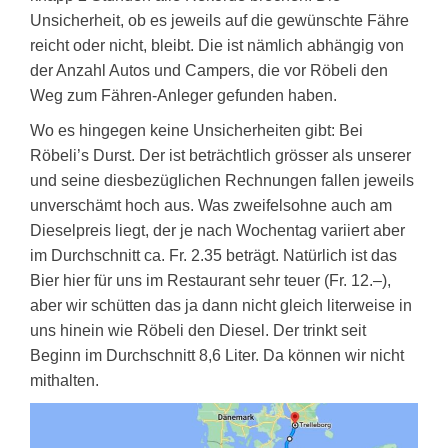
Unsicherheit, ob es jeweils auf die gewünschte Fähre
reicht oder nicht, bleibt. Die ist nämlich abhängig von
der Anzahl Autos und Campers, die vor Röbeli den
Weg zum Fähren-Anleger gefunden haben.
Wo es hingegen keine Unsicherheiten gibt: Bei
Röbeli’s Durst. Der ist beträchtlich grösser als unserer
und seine diesbezüglichen Rechnungen fallen jeweils
unverschämt hoch aus. Was zweifelsohne auch am
Dieselpreis liegt, der je nach Wochentag variiert aber
im Durchschnitt ca. Fr. 2.35 beträgt. Natürlich ist das
Bier hier für uns im Restaurant sehr teuer (Fr. 12.–),
aber wir schütten das ja dann nicht gleich literweise in
uns hinein wie Röbeli den Diesel. Der trinkt seit
Beginn im Durchschnitt 8,6 Liter. Da können wir nicht
mithalten.