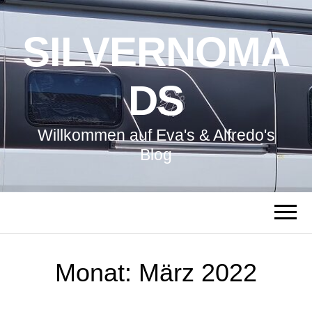
SILVERNOMA
DS
Willkommen auf Eva's & Alfredo's
Blog
Monat:
März 2022