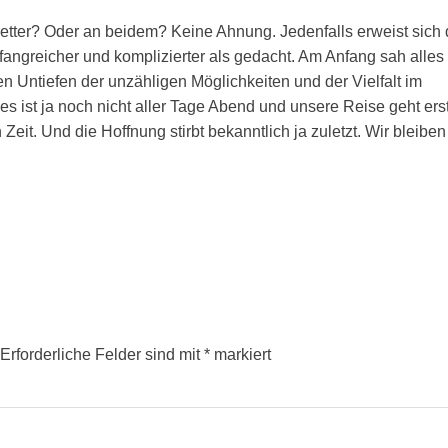
tter? Oder an beidem? Keine Ahnung. Jedenfalls erweist sich 
angreicher und komplizierter als gedacht. Am Anfang sah alles
en Untiefen der unzähligen Möglichkeiten und der Vielfalt im
es ist ja noch nicht aller Tage Abend und unsere Reise geht ers
Zeit. Und die Hoffnung stirbt bekanntlich ja zuletzt. Wir bleiben
Erforderliche Felder sind mit
*
markiert