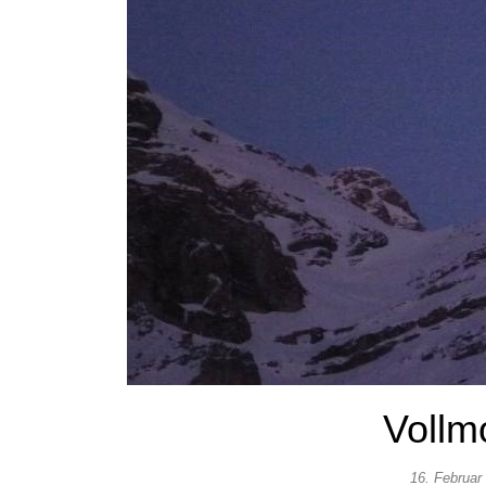
Vollm
16. Februar