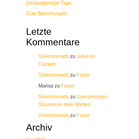
(Un)aufgeregte Tage
Gute Beziehungen
Letzte
Kommentare
Silvernomads
zu
Jubel im
Cockpit
Silvernomads
zu
Feuer
Marisa
zu
Feuer
Silvernomads
zu
Grenzenloses
Staunen in zwei Welten
Silvernomads
zu
Feuer
Archiv