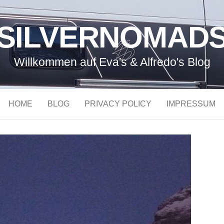
SILVERNOMAD
Willkommen auf Eva's & Alfredo's Blog
HOME
BLOG
PRIVACY POLICY
IMPRESSUM