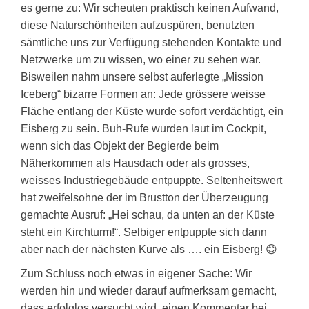
es gerne zu: Wir scheuten praktisch keinen Aufwand,
diese Naturschönheiten aufzuspüren, benutzten
sämtliche uns zur Verfügung stehenden Kontakte und
Netzwerke um zu wissen, wo einer zu sehen war.
Bisweilen nahm unsere selbst auferlegte „Mission
Iceberg“ bizarre Formen an: Jede grössere weisse
Fläche entlang der Küste wurde sofort verdächtigt, ein
Eisberg zu sein. Buh-Rufe wurden laut im Cockpit,
wenn sich das Objekt der Begierde beim
Näherkommen als Hausdach oder als grosses,
weisses Industriegebäude entpuppte. Seltenheitswert
hat zweifelsohne der im Brustton der Überzeugung
gemachte Ausruf: „Hei schau, da unten an der Küste
steht ein Kirchturm!“. Selbiger entpuppte sich dann
aber nach der nächsten Kurve als …. ein Eisberg! 😊
Zum Schluss noch etwas in eigener Sache: Wir
werden hin und wieder darauf aufmerksam gemacht,
dass erfolglos versucht wird, einen Kommentar bei