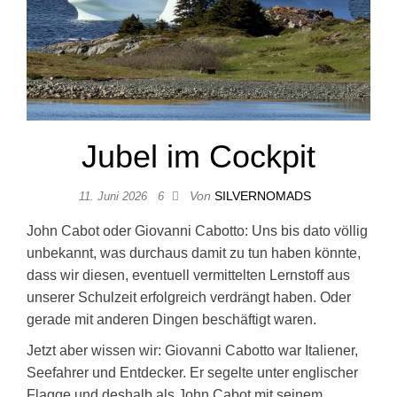
Jubel im Cockpit
Von
SILVERNOMADS
11. Juni 2026
6
John Cabot oder Giovanni Cabotto: Uns bis dato völlig
unbekannt, was durchaus damit zu tun haben könnte,
dass wir diesen, eventuell vermittelten Lernstoff aus
unserer Schulzeit erfolgreich verdrängt haben. Oder
gerade mit anderen Dingen beschäftigt waren.
Jetzt aber wissen wir: Giovanni Cabotto war Italiener,
Seefahrer und Entdecker. Er segelte unter englischer
Flagge und deshalb als John Cabot mit seinem