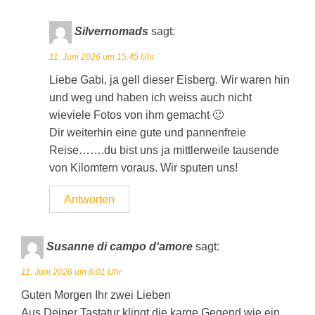
Silvernomads
sagt:
11. Juni 2026 um 15:45 Uhr
Liebe Gabi, ja gell dieser Eisberg. Wir waren hin
und weg und haben ich weiss auch nicht
wieviele Fotos von ihm gemacht 🙂
Dir weiterhin eine gute und pannenfreie
Reise…….du bist uns ja mittlerweile tausende
von Kilomtern voraus. Wir sputen uns!
Antworten
Susanne di campo d‘amore
sagt:
11. Juni 2026 um 6:01 Uhr
Guten Morgen Ihr zwei Lieben
Aus Deiner Tastatur klingt die karge Gegend wie ein