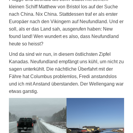
kleinen Schiff Matthew von Bristol los auf der Suche
nach China. Nix China. Stattdessen traf er als erster
Europäer nach den Vikingern auf Neufundland. Und er
soll, als er das Land sah, ausgerufen haben: New
found land! Wen wundert es also, dass Neufundland
heute so heisst?
Und da sind wir nun, in diesem östlichsten Zipfel
Kanadas. Neufundland empfängt uns kühl, um nicht zu
sagen unterkühlt. Die nächtliche Überfahrt mit der
Fähre hat Columbus problemlos, Fredi anstandslos
und ich mit Anstand überstanden. Der Wellengang war
etwas garstig.