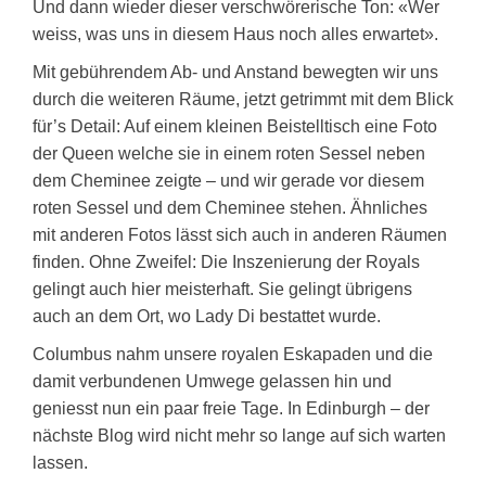
Und dann wieder dieser verschwörerische Ton: «Wer
weiss, was uns in diesem Haus noch alles erwartet».
Mit gebührendem Ab- und Anstand bewegten wir uns
durch die weiteren Räume, jetzt getrimmt mit dem Blick
für’s Detail: Auf einem kleinen Beistelltisch eine Foto
der Queen welche sie in einem roten Sessel neben
dem Cheminee zeigte – und wir gerade vor diesem
roten Sessel und dem Cheminee stehen. Ähnliches
mit anderen Fotos lässt sich auch in anderen Räumen
finden. Ohne Zweifel: Die Inszenierung der Royals
gelingt auch hier meisterhaft. Sie gelingt übrigens
auch an dem Ort, wo Lady Di bestattet wurde.
Columbus nahm unsere royalen Eskapaden und die
damit verbundenen Umwege gelassen hin und
geniesst nun ein paar freie Tage. In Edinburgh – der
nächste Blog wird nicht mehr so lange auf sich warten
lassen.