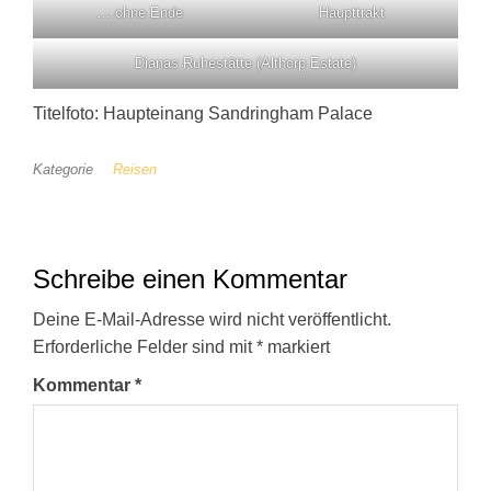
….ohne Ende
Haupttrakt
Dianas Ruhestätte (Althorp Estate)
Titelfoto: Haupteinang Sandringham Palace
Kategorie
Reisen
Schreibe einen Kommentar
Deine E-Mail-Adresse wird nicht veröffentlicht.
Erforderliche Felder sind mit
*
markiert
Kommentar
*