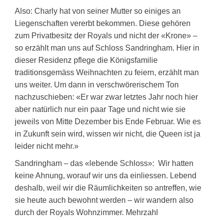
Also: Charly hat von seiner Mutter so einiges an
Liegenschaften vererbt bekommen. Diese gehören
zum Privatbesitz der Royals und nicht der «Krone» –
so erzählt man uns auf Schloss Sandringham. Hier in
dieser Residenz pflege die Königsfamilie
traditionsgemäss Weihnachten zu feiern, erzählt man
uns weiter. Um dann in verschwörerischem Ton
nachzuschieben: «Er war zwar letztes Jahr noch hier
aber natürlich nur ein paar Tage und nicht wie sie
jeweils von Mitte Dezember bis Ende Februar. Wie es
in Zukunft sein wird, wissen wir nicht, die Queen ist ja
leider nicht mehr.»
Sandringham – das «lebende Schloss»: Wir hatten
keine Ahnung, worauf wir uns da einliessen. Lebend
deshalb, weil wir die Räumlichkeiten so antreffen, wie
sie heute auch bewohnt werden – wir wandern also
durch der Royals Wohnzimmer. Mehrzahl